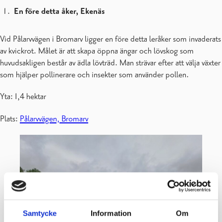
En före detta åker, Ekenäs
Vid Pålarvvägen i Bromarv ligger en före detta leråker som invaderats
av kvickrot. Målet är att skapa öppna ängar och lövskog som
huvudsakligen består av ädla lövträd. Man strävar efter att välja växter
som hjälper pollinerare och insekter som använder pollen.
Yta: 1,4 hektar
Plats:
Pålarvvägen, Bromarv
Samtycke
Information
Om