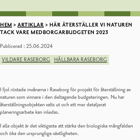
HEM
>
ARTIKLAR
>
HÄR ÅTERSTÄLLER VI NATUREN
TACK VARE MEDBORGARBUDGETEN 2023
Publicerad : 25.06.2024
VILDARE RASEBORG
HÅLLBARA RASEBORG
I fjol röstade invånarna i Raseborg för projekt för återställning av
naturen som vinnare i den deltagande budgeteringen. Nu har
återställningsobjekten valts ut och ett mer detaljerat
planeringsarbete kan inledas.
I alla objekt är det viktigaste att stärka den biologiska mångfalden
och öka den ursprungliga växtligheten.