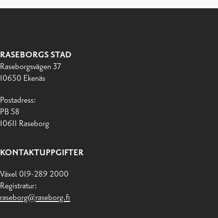
RASEBORGS STAD
Raseborgsvägen 37
10650 Ekenäs
Postadress:
PB 58
10611 Raseborg
KONTAKTUPPGIFTER
Växel 019-289 2000
Registratur:
raseborg@raseborg.fi