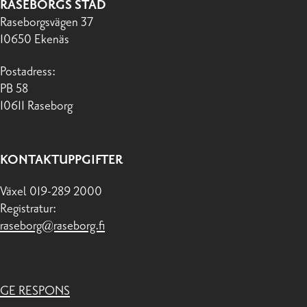
RASEBORGS STAD
Raseborgsvägen 37
10650 Ekenäs
Postadress:
PB 58
10611 Raseborg
KONTAKTUPPGIFTER
Växel 019-289 2000
Registratur:
raseborg@raseborg.fi
GE RESPONS