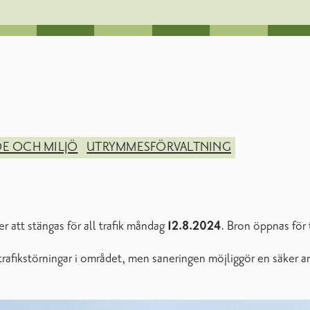
E OCH MILJÖ
UTRYMMESFÖRVALTNING
r att stängas för all trafik måndag
12.8.2024
. Bron öppnas för
rafikstörningar i området, men saneringen möjliggör en säker an