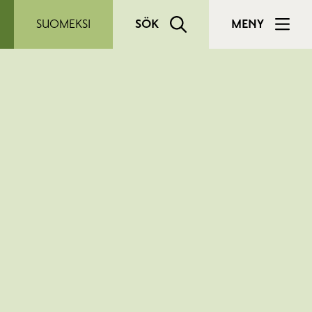
SUOMEKSI
SÖK
MENY