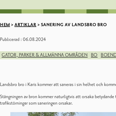
HEM
>
ARTIKLAR
>
SANERING AV LANDSBRO BRO
Publicerad : 06.08.2024
GATOR, PARKER & ALLMÄNNA OMRÅDEN
BO
BOEND
Landsbro bro i Karis kommer att saneras i sin helhet och komme
Stängningen av bron kommer naturligtvis att orsaka betydande t
trafikstörningar som saneringen orsakar.