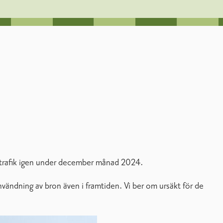
 trafik igen under december månad 2024.
vändning av bron även i framtiden. Vi ber om ursäkt för de