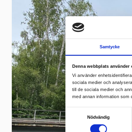
Samtycke
Denna webbplats använder 
Vi använder enhetsidentifierar
sociala medier och analysera 
till de sociala medier och a
med annan information som du 
Samtyckesval
Nödvändig