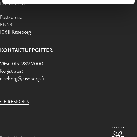
10650 Ekenäs
Postadress:
PB 58
10611 Raseborg
KONTAKTUPPGIFTER
Växel 019-289 2000
Registratur:
raseborg@raseborg.fi
GE RESPONS