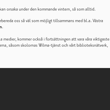
ll kan orsaka under den kommande vintern, så som alltid.
rbereda oss så väl som möjligt tillsammans med bl.a. Västra
n
.
 medier, kommer också i fortsättningen att vara våra viktigaste
narna, såsom skolornas Wilma-tjänst och vårt biblioteksnätverk,