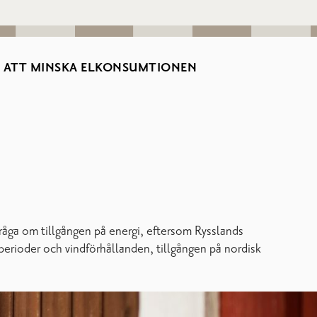
R ATT MINSKA ELKONSUMTIONEN
åga om tillgången på energi, eftersom Rysslands
erioder och vindförhållanden, tillgången på nordisk