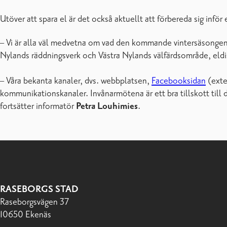
Utöver att spara el är det också aktuellt att förbereda sig inf
– Vi är alla väl medvetna om vad den kommande vintersäsongen k
Nylands räddningsverk och Västra Nylands välfärdsområde, eldi
– Våra bekanta kanaler, dvs. webbplatsen,
Facebooksidan
(exte
kommunikationskanaler. Invånarmötena är ett bra tillskott till 
fortsätter informatör
Petra Louhimies
.
RASEBORGS STAD
Raseborgsvägen 37
10650 Ekenäs