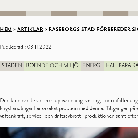
HEM
>
ARTIKLAR
>
RASEBORGS STAD FÖRBEREDER S
Publicerad : 03.11.2022
STADEN
BOENDE OCH MILJÖ
ENERGI
HÅLLBARA R
Den kommande vinterns uppvärmningssäsong, som infaller unge
krigshandlingar har orsakat problem med denna. Tillgången på
vattenkraft, service- och driftsavbrott i produktionen samt efter