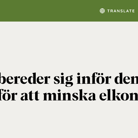
rbereder sig inför 
 för att minska elk