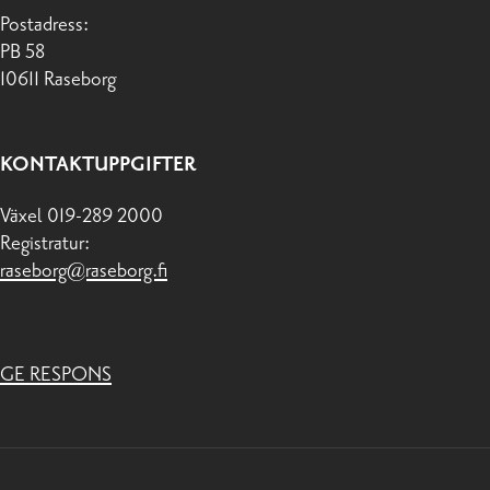
Postadress:
PB 58
10611 Raseborg
KONTAKTUPPGIFTER
Växel 019-289 2000
Registratur:
raseborg@raseborg.fi
GE RESPONS