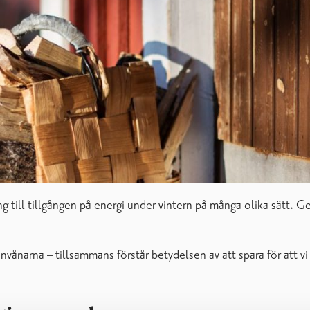
ng till tillgången på energi under vintern på många olika sätt.
invånarna – tillsammans förstår betydelsen av att spara för att v