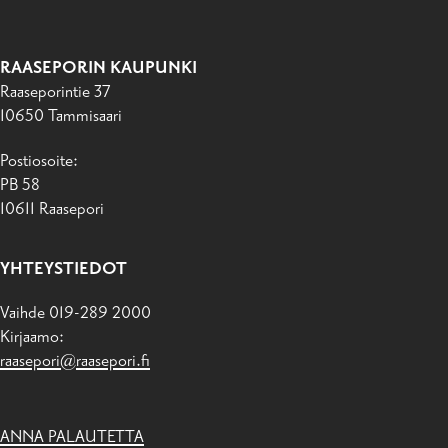
RAASEPORIN KAUPUNKI
Raaseporintie 37
10650 Tammisaari
Postiosoite:
PB 58
10611 Raasepori
YHTEYSTIEDOT
Vaihde 019-289 2000
Kirjaamo:
raasepori@raasepori.fi
ANNA PALAUTETTA