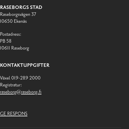
RASEBORGS STAD
Raseborgsvägen 37
10650 Ekenäs
Postadress:
PB 58
10611 Raseborg
KONTAKTUPPGIFTER
Växel 019-289 2000
Registratur:
raseborg@raseborg.fi
GE RESPONS