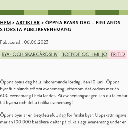
HEM
>
ARTIKLAR
>
ÖPPNA BYARS DAG – FINLANDS
STÖRSTA PUBLIKEVENEMANG
Publicerad : 06.06.2023
BYA- OCH SKÄRGÅRDSLIV
BOENDE OCH MILJÖ
FRITID
Öppna byars dag hålls inkommande lördag, den 10 juni. Öppna
byar är Finlands största evenemang, eftersom det ordnas mer än
600 evenemang i hela landet. På evenemangsdagen kan du ta en tur
till byarna och delta i olika evenemang!
Öppna byar är en betydelsefull dag för finska byar. Uppskattningsvis
mer än 100 000 besökare deltar på olika slags evenemang under en