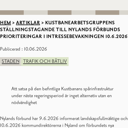
HEM
>
ARTIKLAR
>
KUSTBANEARBETSGRUPPENS
STÄLLNINGSTAGANDE TILL NYLANDS FÖRBUNDS
PRIORITERINGAR I INTRESSEBEVAKNINGEN 10.6.2026
Publicerad : 10.06.2026
STADEN
TRAFIK OCH BÅTLIV
Att satsa på den befintliga Kustbanans spårinfrastruktur
under nästa regeringsperiod är inget alternativ utan en
nödvändighet
Nylands förbund har 9.6.2026 informerat landskapsfullmäktige och
10.6.2026 kommundirektörerna i Nyland om förbundets nya