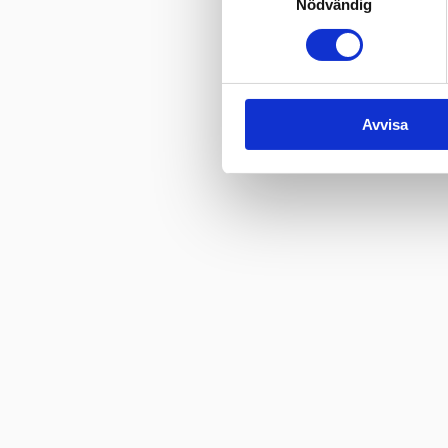
Nödvändig
Avvisa