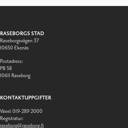
RASEBORGS STAD
Raseborgsvägen 37
10650 Ekenäs
Postadress:
PB 58
10611 Raseborg
KONTAKTUPPGIFTER
Växel 019-289 2000
Registratur:
raseborg@raseborg.fi