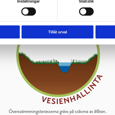
Inställningar
Statistik
Tillåt urval
Översvämmningsterasserna grävs på sidorna av åfåran.