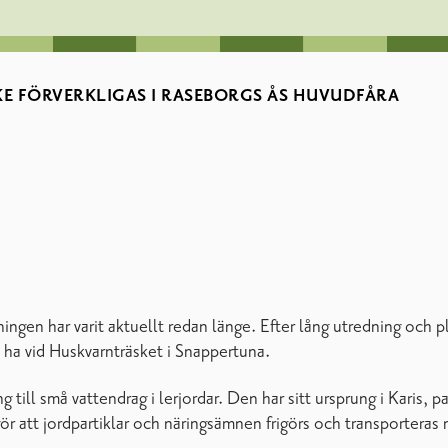
E FÖRVERKLIGAS I RASEBORGS ÅS HUVUDFÅRA
ingen har varit aktuellt redan länge. Efter lång utredning och p
 ha vid Huskvarnträsket i Snappertuna.
ng till små vattendrag i lerjordar. Den har sitt ursprung i Kari
att jordpartiklar och näringsämnen frigörs och transporteras med