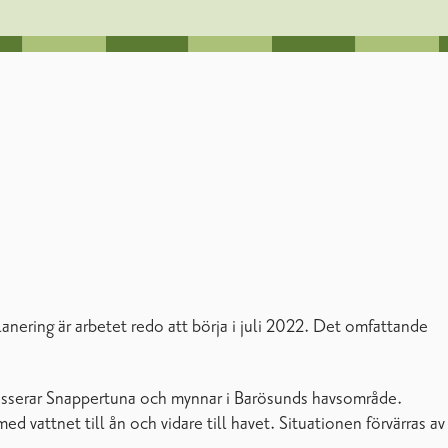
lanering är arbetet redo att börja i juli 2022. Det omfattande
s, passerar Snappertuna och mynnar i Barösunds havsområde.
 vattnet till ån och vidare till havet. Situationen förvärras av