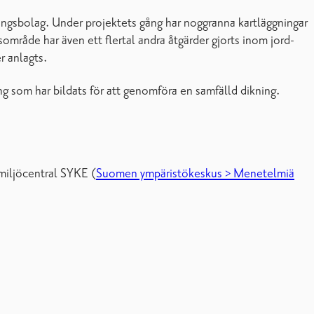
ingsbolag. Under projektets gång har noggranna kartläggningar
sområde har även ett flertal andra åtgärder gjorts inom jord-
r anlagts.
 som har bildats för att genomföra en samfälld dikning.
miljöcentral SYKE (
Suomen ympäristökeskus > Menetelmiä