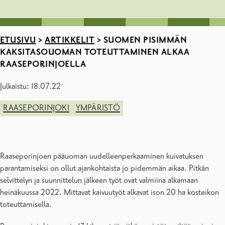
ETUSIVU
>
ARTIKKELIT
>
SUOMEN PISIMMÄN
KAKSITASOUOMAN TOTEUTTAMINEN ALKAA
RAASEPORINJOELLA
Julkaistu: 18.07.22
RAASEPORINJOKI
YMPÄRISTÖ
Raaseporinjoen pääuoman uudelleenperkaaminen kuivatuksen
parantamiseksi on ollut ajankohtaista jo pidemmän aikaa. Pitkän
selvittelyn ja suunnittelun jälkeen työt ovat valmiina alkamaan
heinäkuussa 2022. Mittavat kaivuutyöt alkavat ison 20 ha kosteikon
toteuttamisella.