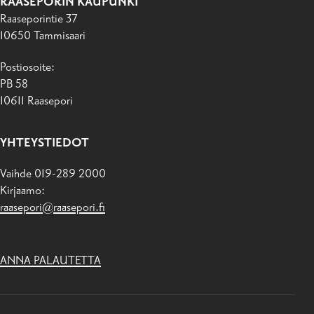
RAASEPORIN KAUPUNKI
Raaseporintie 37
10650 Tammisaari
Postiosoite:
PB 58
10611 Raasepori
YHTEYSTIEDOT
Vaihde 019-289 2000
Kirjaamo:
raasepori@raasepori.fi
ANNA PALAUTETTA