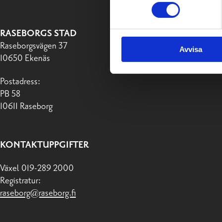
RASEBORGS STAD
Raseborgsvägen 37
Avvisa
10650 Ekenäs
Postadress:
PB 58
10611 Raseborg
KONTAKTUPPGIFTER
Växel 019-289 2000
Registratur:
raseborg@raseborg.fi