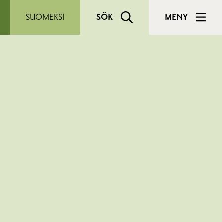
SUOMEKSI
SÖK
MENY