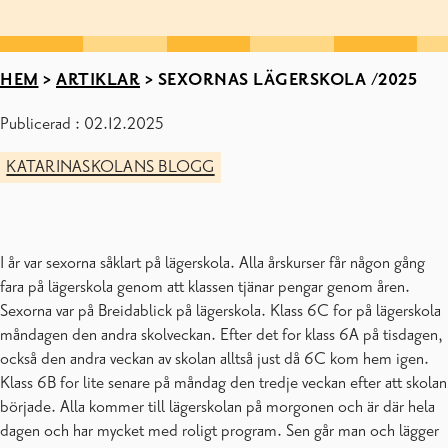
HEM
>
ARTIKLAR
>
SEXORNAS LÄGERSKOLA /2025
Publicerad : 02.12.2025
KATARINASKOLANS BLOGG
I år var sexorna såklart på lägerskola. Alla årskurser får någon gång
fara på lägerskola genom att klassen tjänar pengar genom åren.
Sexorna var på Breidablick på lägerskola. Klass 6C for på lägerskola
måndagen den andra skolveckan. Efter det for klass 6A på tisdagen,
också den andra veckan av skolan alltså just då 6C kom hem igen.
Klass 6B for lite senare på måndag den tredje veckan efter att skolan
började. Alla kommer till lägerskolan på morgonen och är där hela
dagen och har mycket med roligt program. Sen går man och lägger