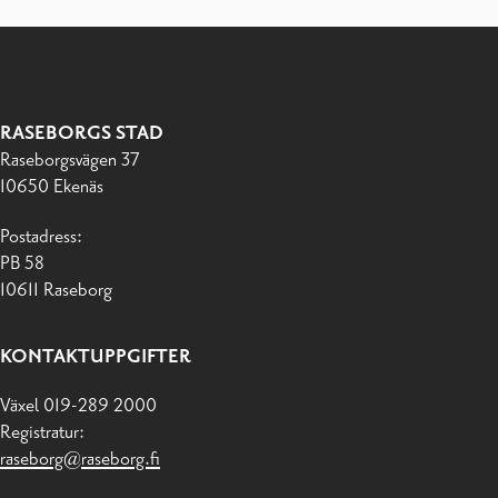
RASEBORGS STAD
Raseborgsvägen 37
10650 Ekenäs
Postadress:
PB 58
10611 Raseborg
KONTAKTUPPGIFTER
Växel 019-289 2000
Registratur:
raseborg@raseborg.fi