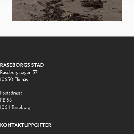
RASEBORGS STAD
Raseborgsvägen 37
10650 Ekenäs
Postadress:
PB 58
10611 Raseborg
KONTAKTUPPGIFTER