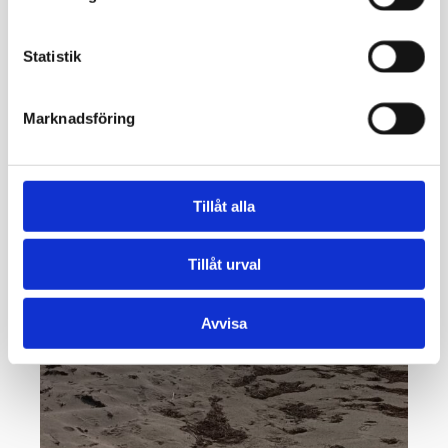
Statistik
Marknadsföring
Tillåt alla
Tillåt urval
Avvisa