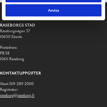
Avvisa
RASEBORGS STAD
Raseborgsvägen 37
10650 Ekenäs
Postadress:
PB 58
10611 Raseborg
KONTAKTUPPGIFTER
Växel 019-289 2000
Registratur:
raseborg@raseborg.fi