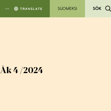
Hoppa till sidans innehåll
SUOMEKSI
SÖK
Åk 4 /2024