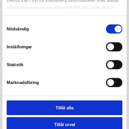
Dessa kan i sin tur kombinera informationen med annan
information som du har tillhandahållit eller som de har
samlat in när du har använt deras tjänster.
Samtyckesval
Nödvändig
Inställningar
Statistik
Marknadsföring
Tillåt alla
Tillåt urval