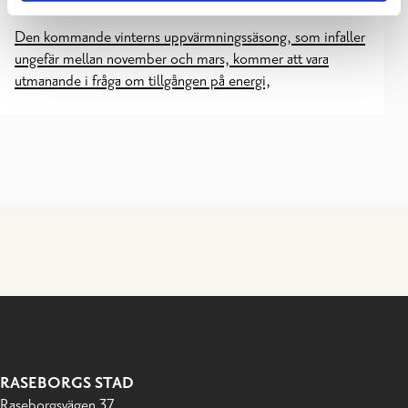
Den kommande vinterns uppvärmningssäsong, som infaller
ungefär mellan november och mars, kommer att vara
utmanande i fråga om tillgången på energi,
RASEBORGS STAD
Raseborgsvägen 37