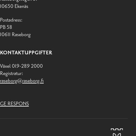
10650 Ekenäs
Postadress:
PB 58
10611 Raseborg
KONTAKTUPPGIFTER
Växel 019-289 2000
Registratur:
raseborg@raseborg.fi
GE RESPONS