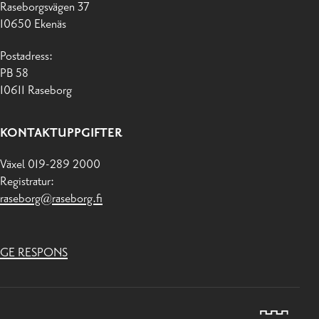
Raseborgsvägen 37
10650 Ekenäs
Postadress:
PB 58
10611 Raseborg
KONTAKTUPPGIFTER
Växel 019-289 2000
Registratur:
raseborg@raseborg.fi
GE RESPONS