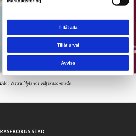
Marknadsföring
Tillåt alla
Tillåt urval
Avvisa
Bild: Västra Nylands välfärdsområde
RASEBORGS STAD