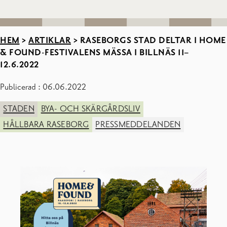
HEM
>
ARTIKLAR
>
RASEBORGS STAD DELTAR I HOME
& FOUND-FESTIVALENS MÄSSA I BILLNÄS 11–
12.6.2022
Publicerad : 06.06.2022
STADEN
BYA- OCH SKÄRGÅRDSLIV
HÅLLBARA RASEBORG
PRESSMEDDELANDEN