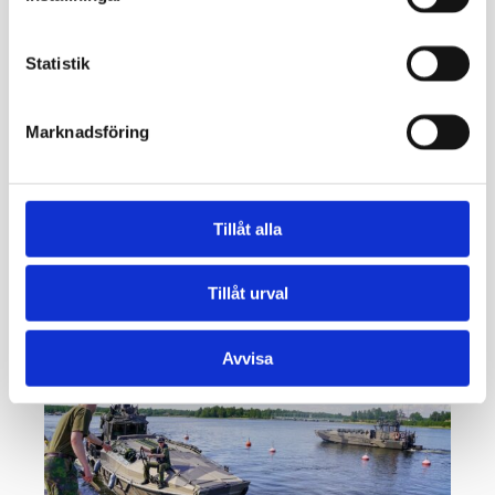
Statistik
Marknadsföring
Tillåt alla
Tillåt urval
Avvisa