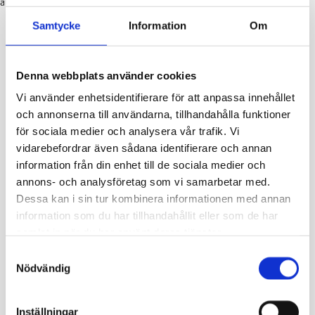
alla andra myndigheter och aktörer som gjorde dagen minnesvärd!
Samtycke
Information
Om
Denna webbplats använder cookies
Vi använder enhetsidentifierare för att anpassa innehållet
och annonserna till användarna, tillhandahålla funktioner
för sociala medier och analysera vår trafik. Vi
vidarebefordrar även sådana identifierare och annan
information från din enhet till de sociala medier och
annons- och analysföretag som vi samarbetar med.
Dessa kan i sin tur kombinera informationen med annan
information som du har tillhandahållit eller som de har
samlat in när du har använt deras tjänster.
Samtyckesval
Nödvändig
Inställningar