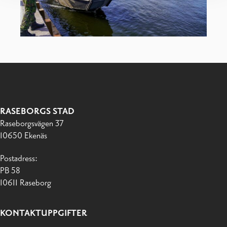
RASEBORGS STAD
Raseborgsvägen 37
10650 Ekenäs
Postadress:
PB 58
10611 Raseborg
KONTAKTUPPGIFTER