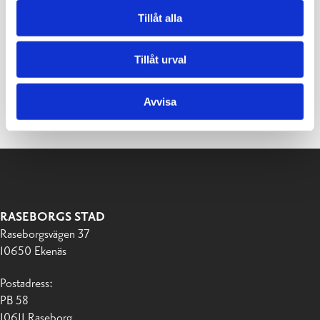
Tillåt alla
Tillåt urval
Avvisa
RASEBORGS STAD
Raseborgsvägen 37
10650 Ekenäs
Postadress:
PB 58
10611 Raseborg