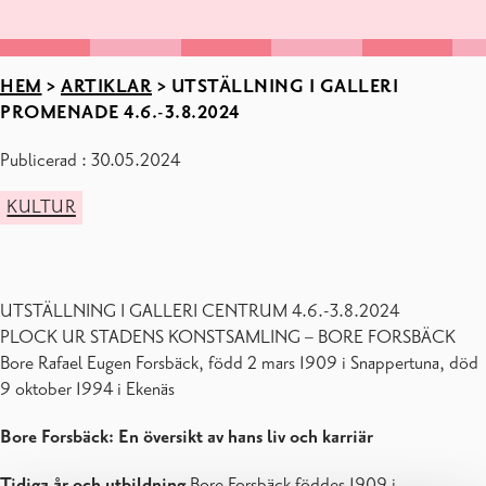
HEM
>
ARTIKLAR
>
UTSTÄLLNING I GALLERI
PROMENADE 4.6.-3.8.2024
Publicerad : 30.05.2024
KULTUR
UTSTÄLLNING I GALLERI CENTRUM 4.6.-3.8.2024
PLOCK UR STADENS KONSTSAMLING – BORE FORSBÄCK
Bore Rafael Eugen Forsbäck, född 2 mars 1909 i Snappertuna, död
9 oktober 1994 i Ekenäs
Bore Forsbäck: En översikt av hans liv och karriär
Tidiga år och utbildning
Bore Forsbäck föddes 1909 i