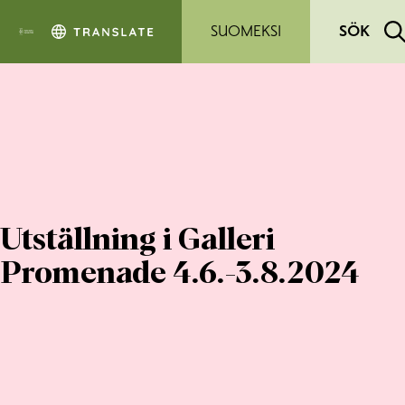
Hoppa till sidans innehåll
SUOMEKSI
SÖK
Utställning i Galleri
Promenade 4.6.-3.8.2024