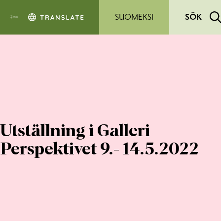
Hoppa till sidans innehåll
SUOMEKSI
SÖK
Utställning i Galleri
Perspektivet 9.- 14.5.2022