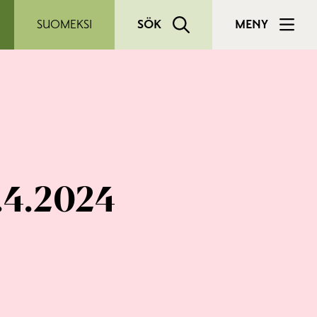
SUOMEKSI
SÖK
MENY
8.4.2024