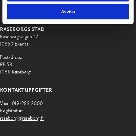
Avvisa
RASEBORGS STAD
Raseborgsvägen 37
10650 Ekenäs
Postadress:
PB 58
10611 Raseborg
KONTAKTUPPGIFTER
Växel 019-289 2000
Registratur:
raseborg@raseborg.fi