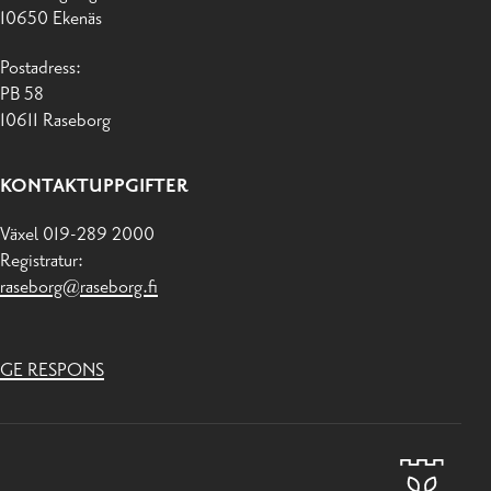
10650 Ekenäs
Postadress:
PB 58
10611 Raseborg
KONTAKTUPPGIFTER
Växel 019-289 2000
Registratur:
raseborg@raseborg.fi
GE RESPONS