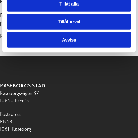
byggnaden.
Tillåt alla
Fritt formulerad ansökan inlämnas
senast 5.3.2021 kl. 12.00
till e-
Tillåt urval
postadress
anna.friberg@raseborg.fi
.
RASEBORGS STADS UTRYMMESFÖRVALTNING
Avvisa
RASEBORGS STAD
Raseborgsvägen 37
10650 Ekenäs
Postadress:
PB 58
10611 Raseborg