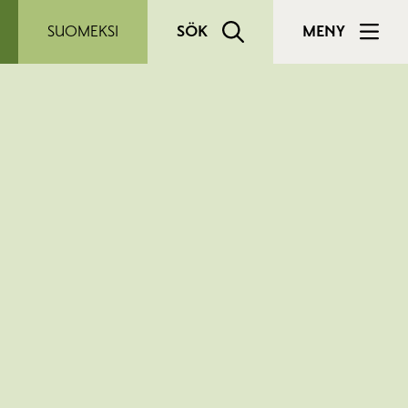
SUOMEKSI
SÖK
MENY