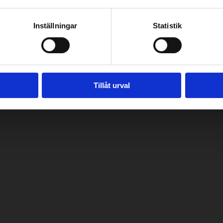
svägen 37, 10650 Ekenäs
Inställningar
Statistik
Tillåt urval