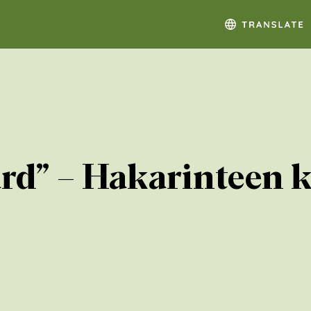
rd” – Hakarinteen ko