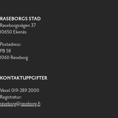
RASEBORGS STAD
Raseborgsvägen 37
10650 Ekenäs
Postadress:
PB 58
10611 Raseborg
KONTAKTUPPGIFTER
Växel 019-289 2000
Registratur:
raseborg@raseborg.fi