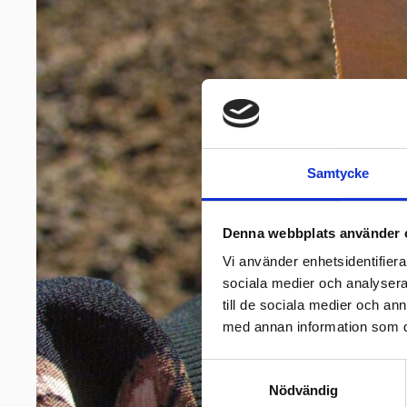
Samtycke
Denna webbplats använder 
Vi använder enhetsidentifierar
sociala medier och analysera 
till de sociala medier och a
med annan information som du 
Samtyckesval
Nödvändig