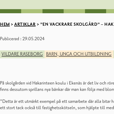
HEM
>
ARTIKLAR
>
”EN VACKRARE SKOLGÅRD” – HAK
Publicerad : 29.05.2024
VILDARE RASEBORG
BARN, UNGA OCH UTBILDNING
På skolgården vid Hakarinteen koulu i Ekenäs är det liv och rö
finns dessutom sprillans nya bänkar där man kan följa med bl
”Detta är ett utmärkt exempel på ett samarbete där alla bitar ha
ett stort tack också till fastighetsskötseln, som hjälpte till 