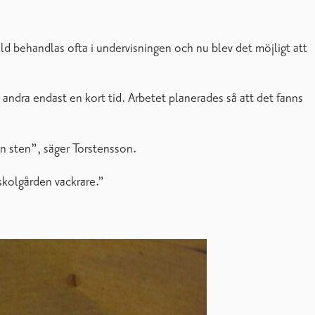
d behandlas ofta i undervisningen och nu blev det möjligt att
e, andra endast en kort tid. Arbetet planerades så att det fanns
 en sten”, säger Torstensson.
 skolgården vackrare.”