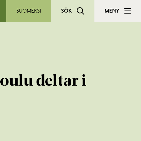
SUOMEKSI
SÖK
MENY
ulu deltar i