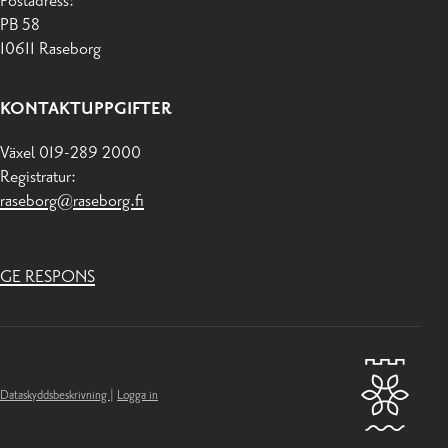
Postadress:
PB 58
10611 Raseborg
KONTAKTUPPGIFTER
Växel 019-289 2000
Registratur:
raseborg@raseborg.fi
GE RESPONS
Dataskyddsbeskrivning
|
Logga in