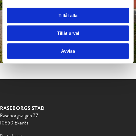
Tillåt alla
Tillåt urval
Avvisa
RASEBORGS STAD
Raseborgsvägen 37
10650 Ekenäs