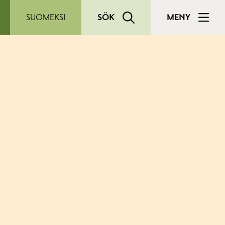
SUOMEKSI
SÖK
MENY