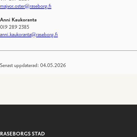
majvor.oster@raseborg.fi
Anni Kaukoranta
019 289 2385
anni.kaukoranta@raseborg.fi
Senast uppdaterad: 04.05.2026
RASEBORGS STAD