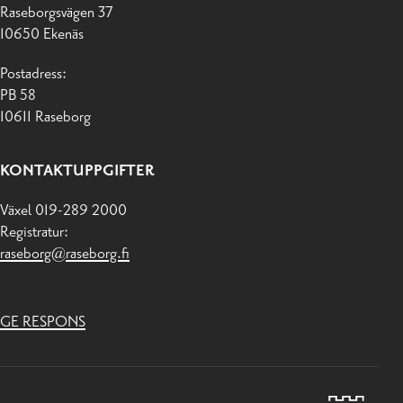
Raseborgsvägen 37
10650 Ekenäs
Postadress:
PB 58
10611 Raseborg
KONTAKTUPPGIFTER
Växel 019-289 2000
Registratur:
raseborg@raseborg.fi
GE RESPONS