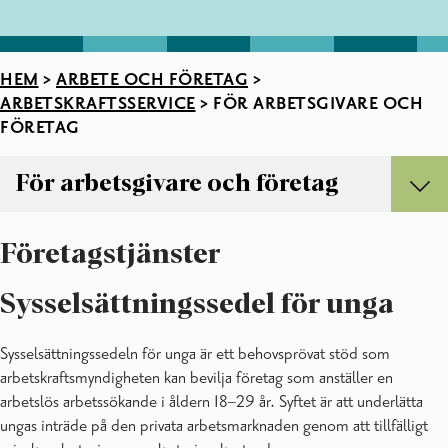
HEM
>
ARBETE OCH FÖRETAG
>
ARBETSKRAFTSSERVICE
>
FÖR ARBETSGIVARE OCH
FÖRETAG
För arbetsgivare och företag
För arbetsgivare och företag
Företagstjänster
Sysselsättningssedel för unga
Sysselsättningssedeln för unga är ett behovsprövat stöd som
arbetskraftsmyndigheten kan bevilja företag som anställer en
arbetslös arbetssökande i åldern 18–29 år. Syftet är att underlätta
ungas inträde på den privata arbetsmarknaden genom att tillfälligt