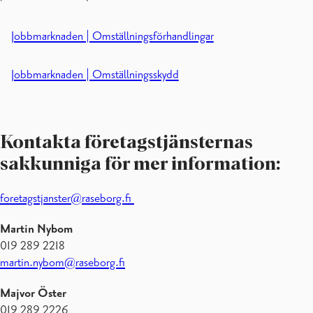
Jobbmarknaden | Omställningsförhandlingar
Jobbmarknaden | Omställningsskydd
Kontakta företagstjänsternas
sakkunniga för mer information:
foretagstjanster@raseborg.fi
Martin Nybom
019 289 2218
martin.nybom@raseborg.fi
Majvor Öster
019 289 2226