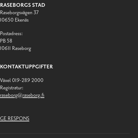
RASEBORGS STAD
Raseborgsvägen 37
10650 Ekenäs
Postadress:
PB 58
10611 Raseborg
KONTAKTUPPGIFTER
Växel 019-289 2000
Registratur:
raseborg@raseborg.fi
GE RESPONS