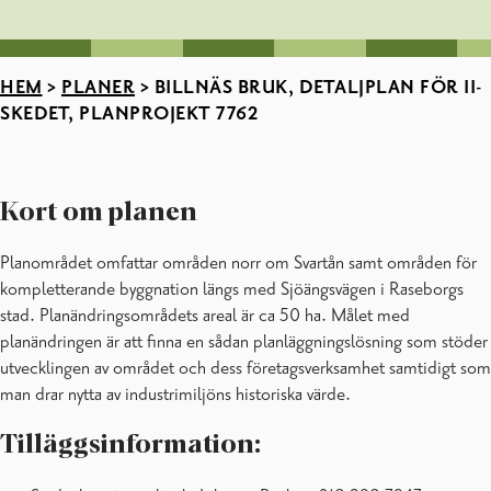
HEM
>
PLANER
>
BILLNÄS BRUK, DETALJPLAN FÖR II-
SKEDET, PLANPROJEKT 7762
Kort om planen
Planområdet omfattar områden norr om Svartån samt områden för
kompletterande byggnation längs med Sjöängsvägen i Raseborgs
stad. Planändringsområdets areal är ca 50 ha. Målet med
planändringen är att finna en sådan planläggningslösning som stöder
utvecklingen av området och dess företagsverksamhet samtidigt som
man drar nytta av industrimiljöns historiska värde.
Tilläggsinformation: