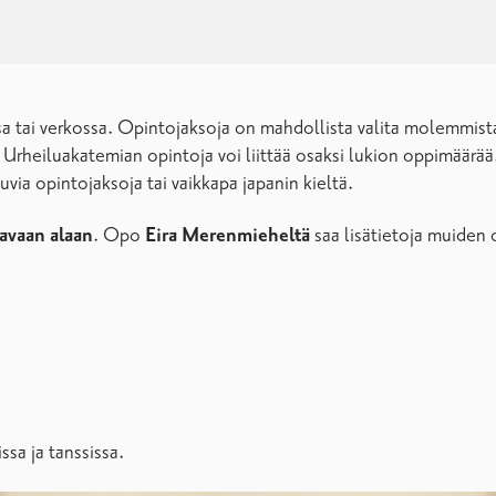
a tai verkossa. Opintojaksoja on mahdollista valita molemmista
 Urheiluakatemian opintoja voi liittää osaksi lukion oppimäärää
via opintojaksoja tai vaikkapa japanin kieltä.
tavaan alaan
. Opo
Eira Merenmieheltä
saa lisätietoja muiden 
ssa ja tanssissa.