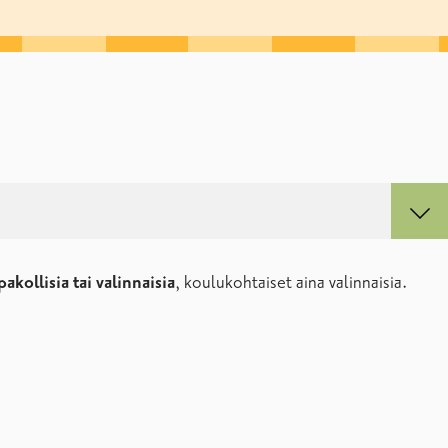
pakollisia tai valinnaisia
, koulukohtaiset aina valinnaisia.