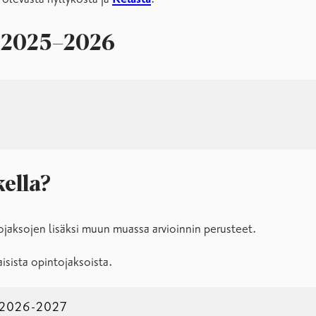
s 2025–2026
ella?
jaksojen lisäksi muun muassa arvioinnin perusteet.
isista opintojaksoista.
2026-2027