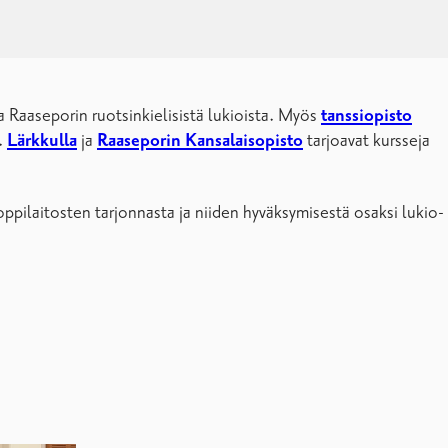
 Raaseporin ruotsinkielisistä lukioista. Myös
tanssiopisto
.
Lärkkulla
ja
Raaseporin Kansalaisopisto
tarjoavat kursseja
oppilaitosten tarjonnasta ja niiden hyväksymisestä osaksi lukio-