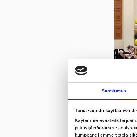
Suostumus
Tämä sivusto käyttää eväste
Käytämme evästeitä tarjoama
ja kävijämäärämme analysoim
kumppaneillemme tietoja siitä