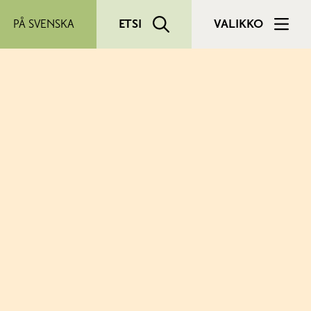
PÅ SVENSKA
ETSI
VALIKKO