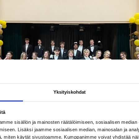
Yksityiskohdat
itä
mme sisällön ja mainosten räätälöimiseen, sosiaalisen median
iseen. Lisäksi jaamme sosiaalisen median, mainosalan ja analy
, miten käytät sivustoamme. Kumppanimme voivat yhdistää näitä t