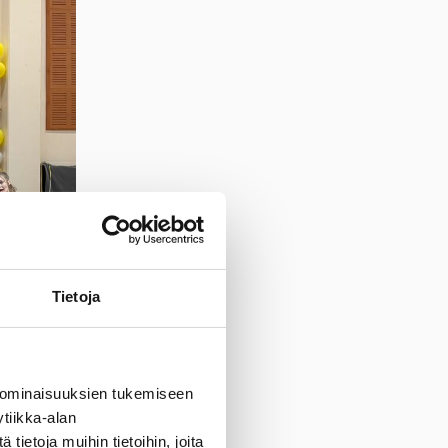
Tietoja
 ominaisuuksien tukemiseen
tiikka-alan
ietoja muihin tietoihin, joita