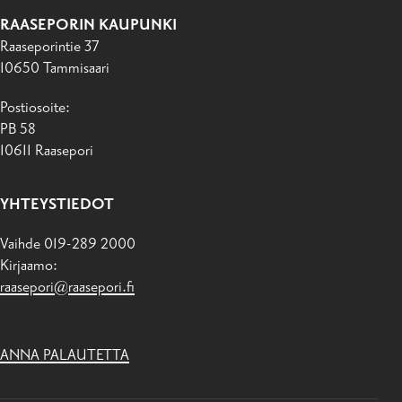
RAASEPORIN KAUPUNKI
Raaseporintie 37
10650 Tammisaari
Postiosoite:
PB 58
10611 Raasepori
YHTEYSTIEDOT
Vaihde 019-289 2000
Kirjaamo:
raasepori@raasepori.fi
ANNA PALAUTETTA