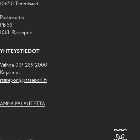
10650 Tammisaari
Postiosoite:
PB 58
10611 Raasepori
YHTEYSTIEDOT
Vaihde 019-289 2000
Kirjaamo:
raasepori@raasepori.fi
ANNA PALAUTETTA