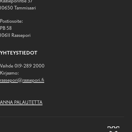
Raaseporintie 37
10650 Tammisaari
Postiosoite:
PB 58
10611 Raasepori
YHTEYSTIEDOT
Vaihde 019-289 2000
Kirjaamo:
raasepori@raasepori.fi
ANNA PALAUTETTA