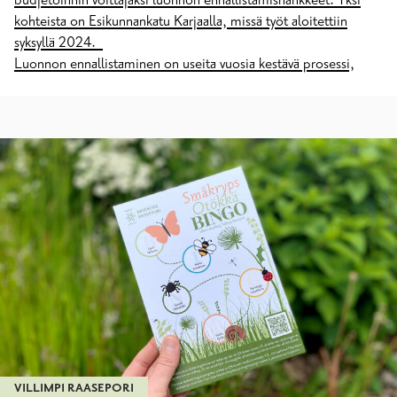
budjetoinnin voittajaksi luonnon ennallistamishankkeet. Yksi
kohteista on Esikunnankatu Karjaalla, missä työt aloitettiin
syksyllä 2024.
Luonnon ennallistaminen on useita vuosia kestävä prosessi,
VILLIMPI RAASEPORI