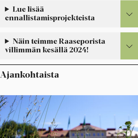
Lue lisää
ennallistamisprojekteista
Näin teimme Raaseporista
villimmän kesällä 2024!
Ajankohtaista