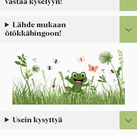
vastaa kyselyyn!
Lähde mukaan
ötökkäbingoon!
Usein kysyttyä