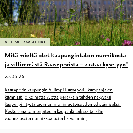
VILLIMPI RAASEPORI
Mitä mieltä olet kaupungintalon nurmikosta
ja villimmästä Raaseporista – vastaa kyselyyn!
25.06.26
Raaseporin kaupungin Villimpi Raasepori –kampanja on
käynnissä jo kolmatta vuotta peräkkäin tehden näkyväksi
kaupungin työtä luonnon monimuotoisuuden edistämiseksi.
Keskeisenä toimenpiteenä kaupunki leikkaa tänäkin
vuonna useita nurmikkoalueita harvemmin,