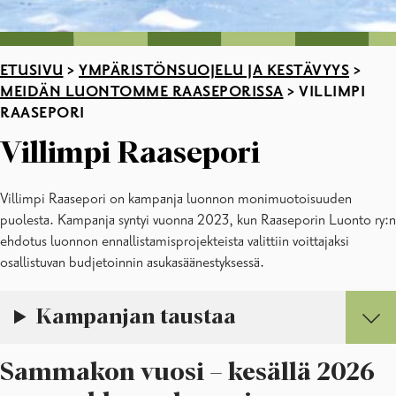
ETUSIVU
>
YMPÄRISTÖNSUOJELU JA KESTÄVYYS
>
MEIDÄN LUONTOMME RAASEPORISSA
>
VILLIMPI
RAASEPORI
Villimpi Raasepori
Villimpi Raasepori on kampanja luonnon monimuotoisuuden
puolesta. Kampanja syntyi vuonna 2023, kun Raaseporin Luonto ry:n
ehdotus luonnon ennallistamisprojekteista valittiin voittajaksi
osallistuvan budjetoinnin asukasäänestyksessä.
Kampanjan taustaa
Sammakon vuosi – kesällä 2026