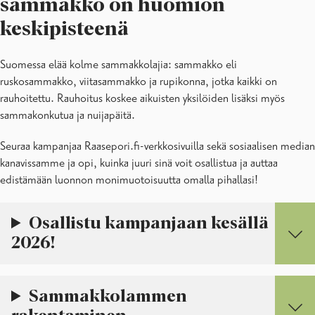
sammakko on huomion
keskipisteenä
Suomessa elää kolme sammakkolajia: sammakko eli
ruskosammakko, viitasammakko ja rupikonna, jotka kaikki on
rauhoitettu. Rauhoitus koskee aikuisten yksilöiden lisäksi myös
sammakonkutua ja nuijapäitä.
Seuraa kampanjaa Raasepori.fi-verkkosivuilla sekä sosiaalisen median
kanavissamme ja opi, kuinka juuri sinä voit osallistua ja auttaa
edistämään luonnon monimuotoisuutta omalla pihallasi!
Osallistu kampanjaan kesällä
2026!
Sammakkolammen