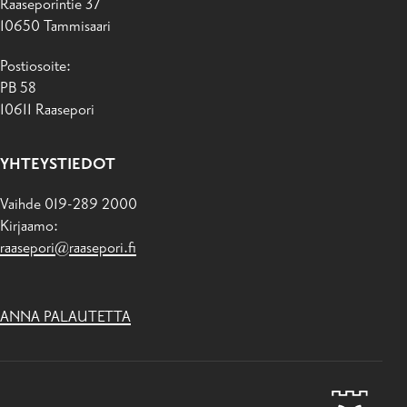
Raaseporintie 37
10650 Tammisaari
Postiosoite:
PB 58
10611 Raasepori
YHTEYSTIEDOT
Vaihde 019-289 2000
Kirjaamo:
raasepori@raasepori.fi
ANNA PALAUTETTA