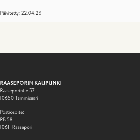
Päivitetty: 22.04.26
RAASEPORIN KAUPUNKI
Raaseporintie 37
10650 Tammisaari
Postiosoite:
PB 58
10611 Raasepori