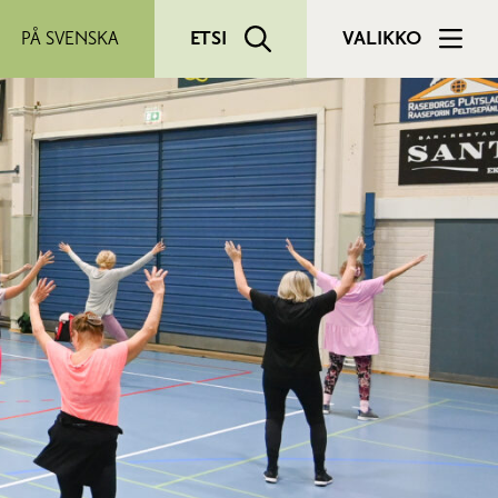
PÅ SVENSKA
ETSI
VALIKKO