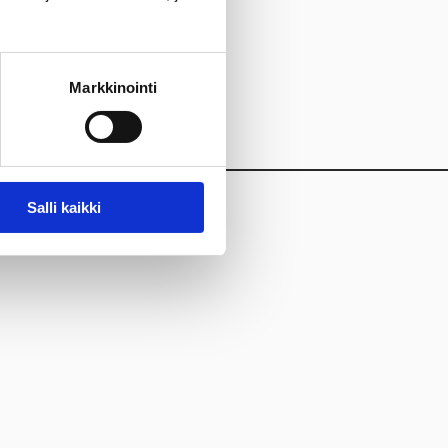
Markkinointi
Salli kaikki