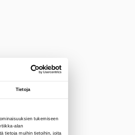
Tietoja
 ominaisuuksien tukemiseen
tiikka-alan
ietoja muihin tietoihin, joita