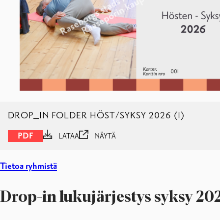
DROP_IN FOLDER HÖST/SYKSY 2026 (1)
PDF
LATAA
NÄYTÄ
Tietoa ryhmistä
Drop-in lukujärjestys syksy 20