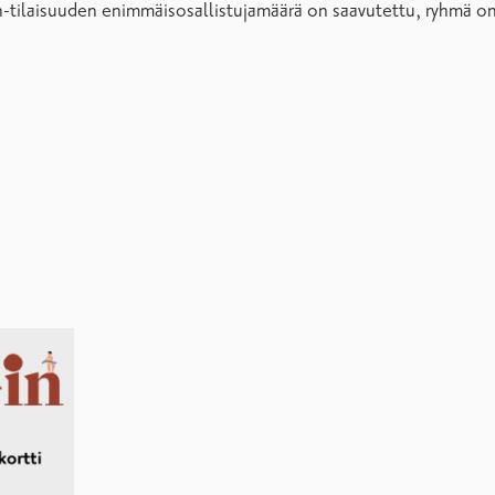
n-tilaisuuden enimmäisosallistujamäärä on saavutettu, ryhmä on