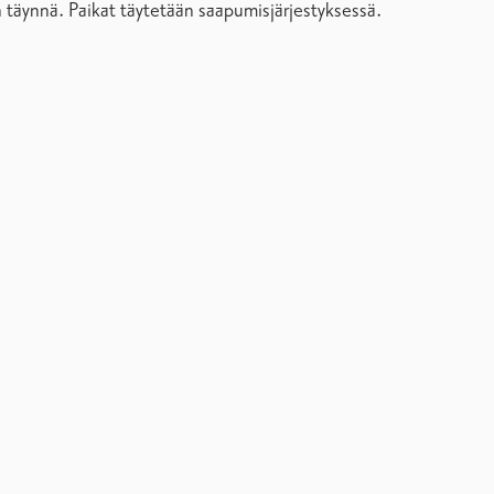
 täynnä. Paikat täytetään saapumisjärjestyksessä.