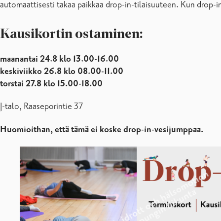
automaattisesti takaa paikkaa drop-in-tilaisuuteen. Kun drop-i
Kausikortin ostaminen:
maanantai 24.8 klo 13.00-16.00
keskiviikko 26.8 klo 08.00-11.00
torstai 27.8 klo 15.00-18.00
J-talo, Raaseporintie 37
Huomioithan, että tämä ei koske drop-in-vesijumppaa.