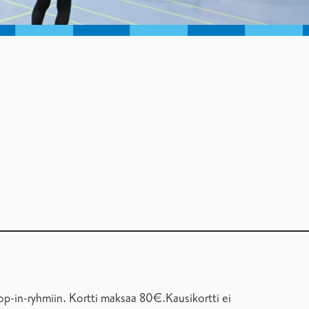
drop-in-ryhmiin. Kortti maksaa 80€.Kausikortti ei