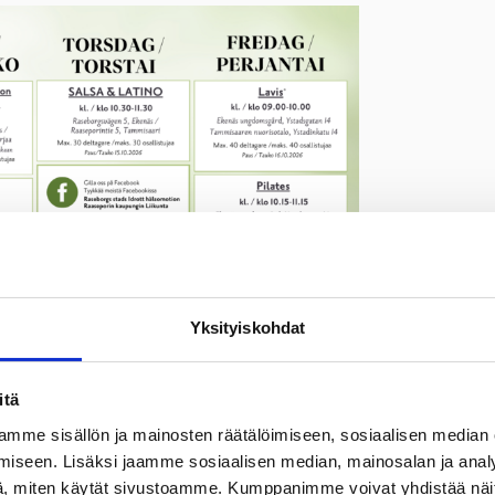
Yksityiskohdat
itä
mme sisällön ja mainosten räätälöimiseen, sosiaalisen median
iseen. Lisäksi jaamme sosiaalisen median, mainosalan ja analy
, miten käytät sivustoamme. Kumppanimme voivat yhdistää näitä t