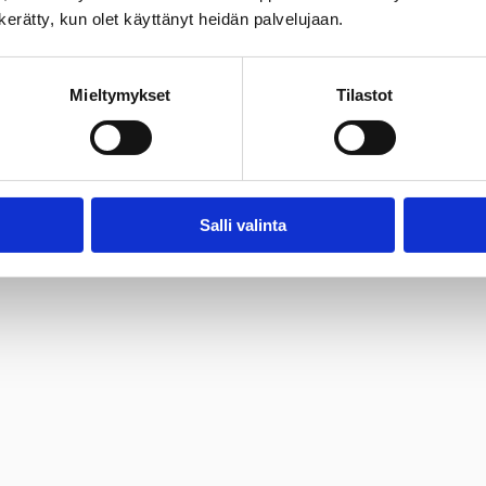
n kerätty, kun olet käyttänyt heidän palvelujaan.
Mieltymykset
Tilastot
Salli valinta