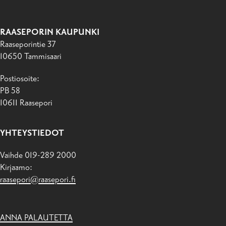
RAASEPORIN KAUPUNKI
Raaseporintie 37
10650 Tammisaari
Postiosoite:
PB 58
10611 Raasepori
YHTEYSTIEDOT
Vaihde 019-289 2000
Kirjaamo:
raasepori@raasepori.fi
ANNA PALAUTETTA