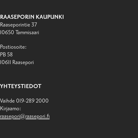
RAASEPORIN KAUPUNKI
Raaseporintie 37
10650 Tammisaari
Postiosoite:
PB 58
10611 Raasepori
YHTEYSTIEDOT
Vaihde 019-289 2000
Kirjaamo:
raasepori@raasepori.fi