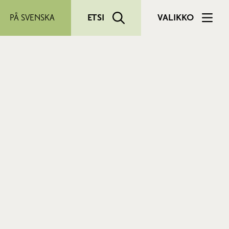
PÅ SVENSKA
ETSI
VALIKKO