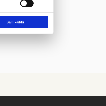
Salli kaikki