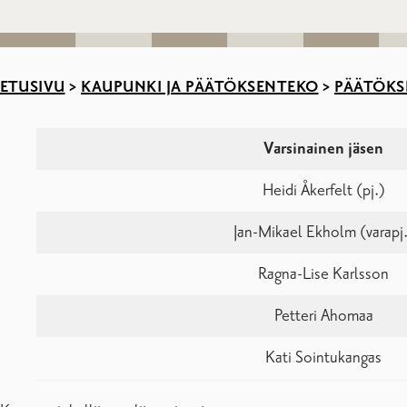
ETUSIVU
>
KAUPUNKI JA PÄÄTÖKSENTEKO
>
PÄÄTÖKS
Varsinainen jäsen
Heidi Åkerfelt (pj.)
Jan-Mikael Ekholm (varapj
Ragna-Lise Karlsson
Petteri Ahomaa
Kati Sointukangas