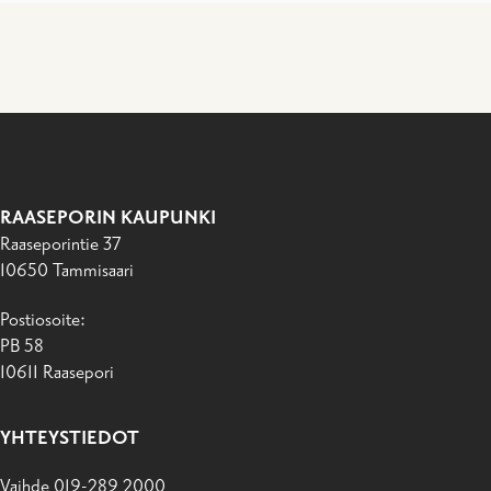
RAASEPORIN KAUPUNKI
Raaseporintie 37
10650 Tammisaari
Postiosoite:
PB 58
10611 Raasepori
YHTEYSTIEDOT
Vaihde 019-289 2000