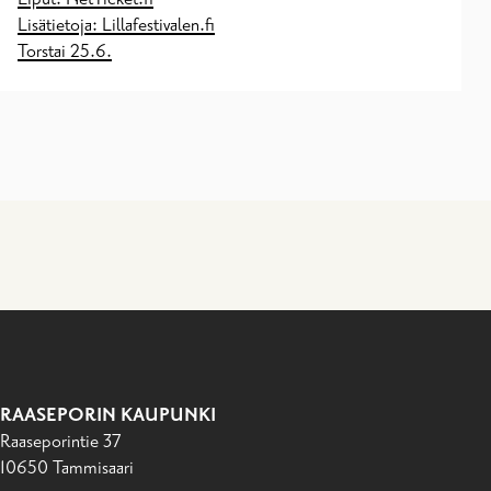
Lisätietoja: Lillafestivalen.fi
Torstai 25.6.
RAASEPORIN KAUPUNKI
Raaseporintie 37
10650 Tammisaari