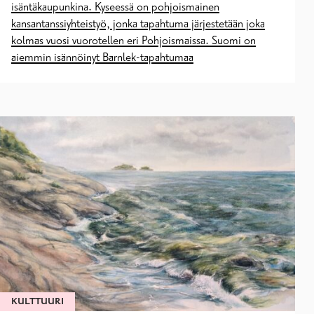
isäntäkaupunkina. Kyseessä on pohjoismainen
kansantanssiyhteistyö, jonka tapahtuma järjestetään joka
kolmas vuosi vuorotellen eri Pohjoismaissa. Suomi on
aiemmin isännöinyt Barnlek-tapahtumaa
KULTTUURI