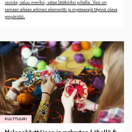
raoista, valuu meriksi, sataa lätäköiksi pihalle. Vesi on
samaan aikaan arkinen elementti ja mysteerejä täynnä oleva
ympäristö.
KULTTUURI