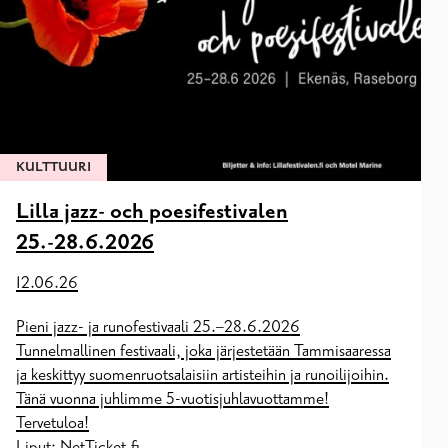
KULTTUURI
Lilla jazz- och poesifestivalen
25.-28.6.2026
12.06.26
Pieni jazz- ja runofestivaali 25.–28.6.2026
Tunnelmallinen festivaali, joka järjestetään Tammisaaressa
ja keskittyy suomenruotsalaisiin artisteihin ja runoilijoihin.
Tänä vuonna juhlimme 5-vuotisjuhlavuottamme!
Tervetuloa!
Liput: NetTicket.fi