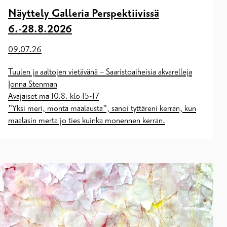
Näyttely Galleria Perspektiivissä
6.-28.8.2026
09.07.26
Tuulen ja aaltojen vietävänä – Saaristoaiheisia akvarelleja
Jonna Stenman
Avajaiset ma 10.8. klo 15-17
”Yksi meri, monta maalausta”, sanoi tyttäreni kerran, kun
maalasin merta jo ties kuinka monennen kerran.