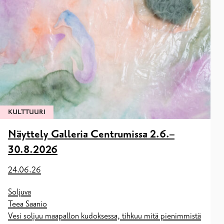
KULTTUURI
Näyttely Galleria Centrumissa 2.6.–
30.8.2026
24.06.26
Soljuva
Teea Saanio
Vesi soljuu maapallon kudoksessa, tihkuu mitä pienimmistä