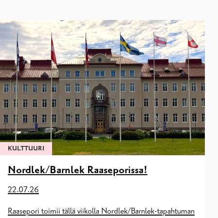
KULTTUURI
Nordlek/Barnlek Raaseporissa!
22.07.26
Raasepori toimii tällä viikolla Nordlek/Barnlek-tapahtuman