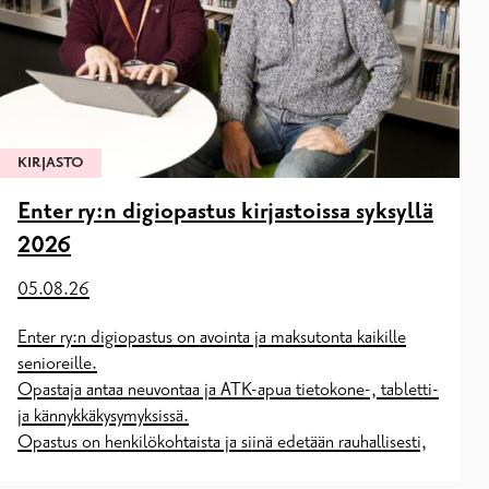
Nuorisoavustukset
KIRJASTO
Enter ry:n digiopastus kirjastoissa syksyllä
2026
05.08.26
Enter ry:n digiopastus on avointa ja maksutonta kaikille
senioreille.
Opastaja antaa neuvontaa ja ATK-apua tietokone-, tabletti-
ja kännykkäkysymyksissä.
Opastus on henkilökohtaista ja siinä edetään rauhallisesti,