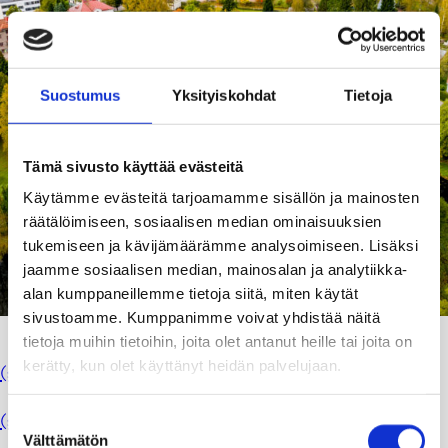
Suostumus
Yksityiskohdat
Tietoja
Tämä sivusto käyttää evästeitä
Käytämme evästeitä tarjoamamme sisällön ja mainosten
räätälöimiseen, sosiaalisen median ominaisuuksien
tukemiseen ja kävijämäärämme analysoimiseen. Lisäksi
jaamme sosiaalisen median, mainosalan ja analytiikka-
alan kumppaneillemme tietoja siitä, miten käytät
sivustoamme. Kumppanimme voivat yhdistää näitä
tietoja muihin tietoihin, joita olet antanut heille tai joita on
Tee uusi sopimus
kerätty, kun olet käyttänyt heidän palvelujaan.
(sähköinen lomake)
irtisano sopimus
(sähköinen lomake)
Suostumuksen
Välttämätön
valinta