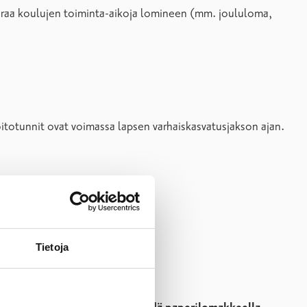
seuraa koulujen toiminta-aikoja lomineen (mm. joululoma,
oitotunnit ovat voimassa lapsen varhaiskasvatusjakson ajan.
Tietoja