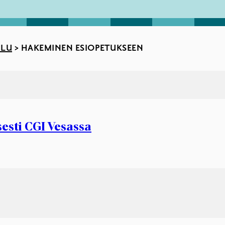
ULU
>
HAKEMINEN ESIOPETUKSEEN
esti CGI Vesassa