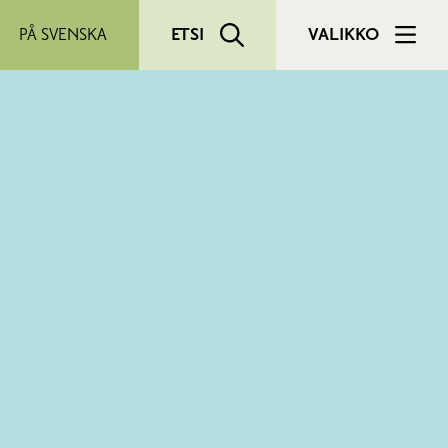
PÅ SVENSKA
ETSI
VALIKKO