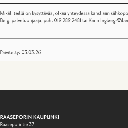
Mikäli teillä on kysyttävää, olkaa yhteydessä kansliaan sähköpo
Berg, palveluohjaaja, puh. 019 289 2481 tai Karin Ingberg-Wiber
Päivitetty: 03.03.26
RAASEPORIN KAUPUNKI
Raaseporintie 37