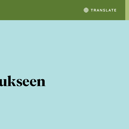
tukseen