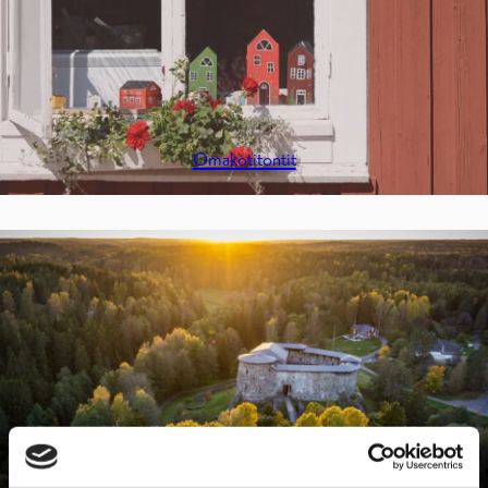
Omakotitontit