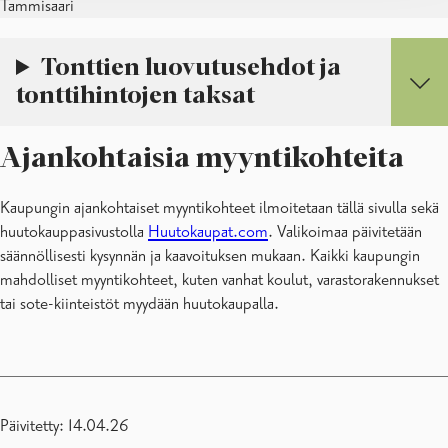
Tammisaari
Tonttien luovutusehdot ja
tonttihintojen taksat
Ajankohtaisia myyntikohteita
Kaupungin ajankohtaiset myyntikohteet ilmoitetaan tällä sivulla sekä
huutokauppasivustolla
Huutokaupat.com
. Valikoimaa päivitetään
säännöllisesti kysynnän ja kaavoituksen mukaan. Kaikki kaupungin
mahdolliset myyntikohteet, kuten vanhat koulut, varastorakennukset
tai sote-kiinteistöt myydään huutokaupalla.
Päivitetty: 14.04.26