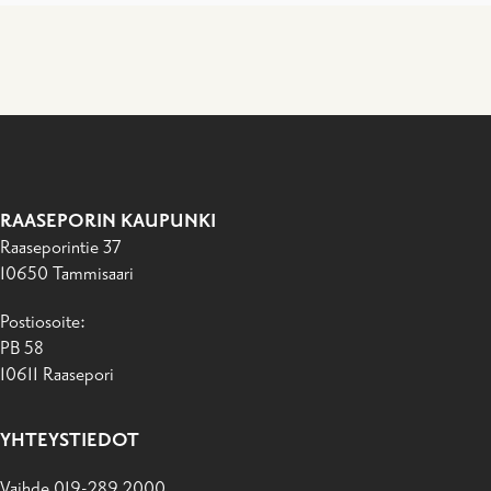
RAASEPORIN KAUPUNKI
Raaseporintie 37
10650 Tammisaari
Postiosoite:
PB 58
10611 Raasepori
YHTEYSTIEDOT
Vaihde 019-289 2000