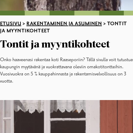
ETUSIVU
>
RAKENTAMINEN JA ASUMINEN
>
TONTIT
JA MYYNTIKOHTEET
Tontit ja myyntikohteet
Onko haaveenasi rakentaa koti Raaseporiin? Tällä sivulla voit tutustua
kaupungin myytävänä ja vuokrattavana oleviin omakotitontteihin.
Vuosivuokra on 5 % kauppahinnasta ja rakentamisvelvollisuus on 3
vuotta.