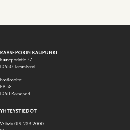
RAASEPORIN KAUPUNKI
Raaseporintie 37
10650 Tammisaari
Postiosoite:
PB 58
10611 Raasepori
YHTEYSTIEDOT
Vaihde 019-289 2000