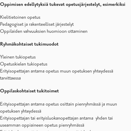
Oppimisen edellytyksiä tukevat opetusjärjestelyt, esimerkiksi
Kielitietoinen opetus
Pedagogiset ja rakenteelliset järjestelyt
Oppilaiden vahvuuksien huomioon ottaminen
Ryhmäkohtaiset tukimuodot
Yleinen tukiopetus
Opetuskielen tukiopetus
Erityisopettajan antama opetus muun opetuksen yhteydessä
tarvittaessa
Oppilaskohtaiset tukitoimet
Erityisopettajan antama opetus osittain pienryhmässä ja muun
opetuksen yhteydessä
Erityisopettajan tai erityisluokanopettajan antama yhden tai
useamman oppiaineen opetus pienryhmässä