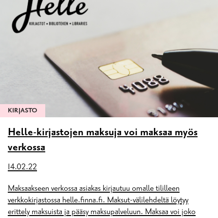
KIRJASTO
Helle-kirjastojen maksuja voi maksaa myös
verkossa
14.02.22
Maksaakseen verkossa asiakas kirjautuu omalle tililleen
verkkokirjastossa helle.finna.fi. Maksut-välilehdeltä löytyy
erittely maksuista ja pääsy maksupalveluun. Maksaa voi joko