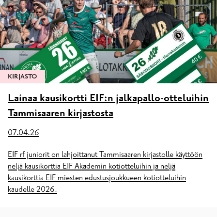
KIRJASTO
Lainaa kausikortti EIF:n jalkapallo-otteluihin
Tammisaaren kirjastosta
07.04.26
EIF rf juniorit on lahjoittanut Tammisaaren kirjastolle käyttöön
neljä kausikorttia EIF Akademin kotiotteluihin ja neljä
kausikorttia EIF miesten edustusjoukkueen kotiotteluihin
kaudelle 2026.