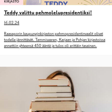
KIRJASTO
Teddy valittu pehmolelupresidentiksi!
16.02.24
Raaseporin kaupunginkirjaston pehmopresidentinvaalit olivat
todella jännittävät. Tammisaaren, Karjaan ja Pohjan kirjastoissa
annettiin yhteensä 450 ääntä ja tulos oli erittäin tasainen.