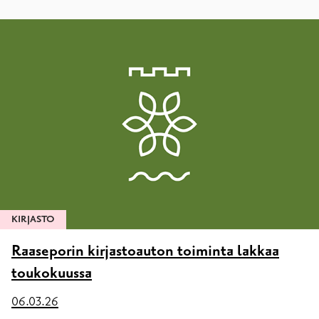
KIRJASTO
Raaseporin kirjastoauton toiminta lakkaa
toukokuussa
06.03.26