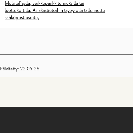
MobilePaylla, verkkopankkitunnuksilla tai
luottokortilla. Asiakastietoihin täytyy olla tallennettu
sähköpostiosoite,
Päivitetty: 22.05.26