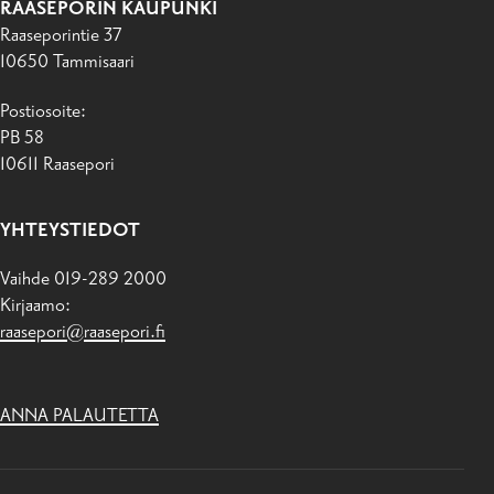
RAASEPORIN KAUPUNKI
Raaseporintie 37
10650 Tammisaari
Postiosoite:
PB 58
10611 Raasepori
YHTEYSTIEDOT
Vaihde 019-289 2000
Kirjaamo:
raasepori@raasepori.fi
ANNA PALAUTETTA