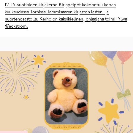
12–15-vuotiaiden kirjakerho Kirjapeipot kokoontuu kerran
kuukaudessa Tornissa Tammisaaren kirjaston lasten- ja
nuortenosastolla. Kerho on kaksikielinen, ohjaajana toimii Ylwa
Weckström.