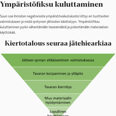
Ympäristöfiksu kuluttaminen
Suuri osa ihmisten negatiivisista ympäristövaikutuksista liittyy eri tuotteiden
valmistukseen ja niistä syntyvien jätteiden käsittelyyn. Ympäristöfiksu
kuluttaminen pyrkii vähentämään tavaramääriä ja pidentämään materiaalien
käyttöikää.
Kiertotalous seuraa jätehiearkiaa