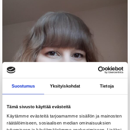
Suostumus
Yksityiskohdat
Tietoja
Tämä sivusto käyttää evästeitä
Käytämme evästeitä tarjoamamme sisällön ja mainosten
räätälöimiseen, sosiaalisen median ominaisuuksien
tukemiseen ja kävijämäärämme analysoimiseen. Lisäksi