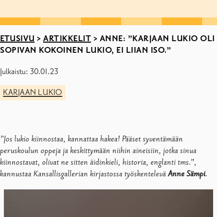
ETUSIVU
>
ARTIKKELIT
>
ANNE: ”KARJAAN LUKIO OLI
SOPIVAN KOKOINEN LUKIO, EI LIIAN ISO.”
Julkaistu: 30.01.23
KARJAAN LUKIO
”Jos lukio kiinnostaa, kannattaa hakea! Pääset syventämään
peruskoulun oppeja ja keskittymään niihin aineisiin, jotka sinua
kiinnostavat, olivat ne sitten äidinkieli, historia, englanti tms.”,
kannustaa Kansallisgallerian kirjastossa työskentelevä
Anne Sämpi
.