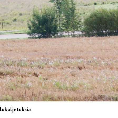
ulukuljetuksia