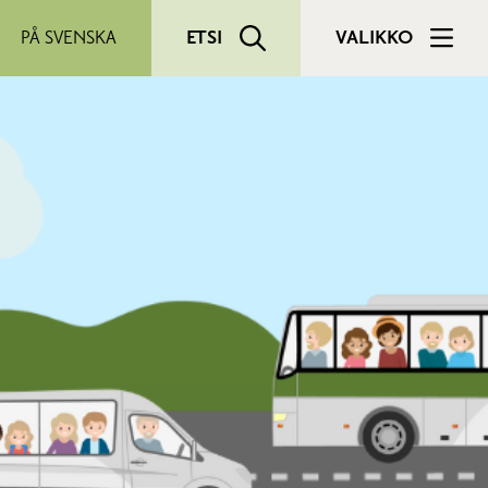
PÅ SVENSKA
ETSI
VALIKKO