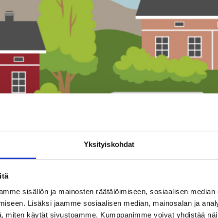
Yksityiskohdat
itä
mme sisällön ja mainosten räätälöimiseen, sosiaalisen median
iseen. Lisäksi jaamme sosiaalisen median, mainosalan ja analy
, miten käytät sivustoamme. Kumppanimme voivat yhdistää näitä t