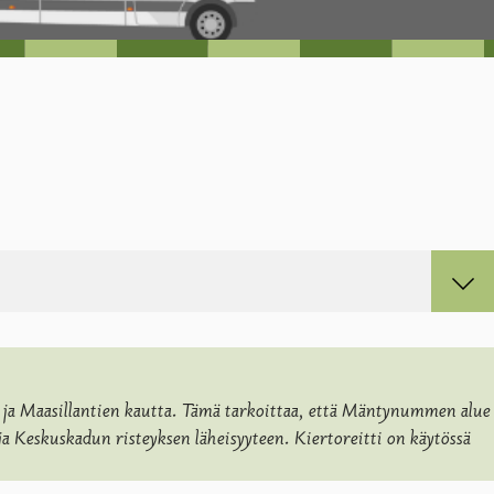
n ja Maasillantien kautta. Tämä tarkoittaa, että Mäntynummen alue
en ja Keskuskadun risteyksen läheisyyteen. Kiertoreitti on käytössä