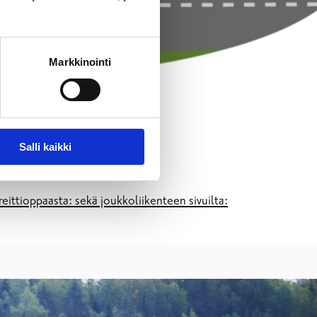
Markkinointi
Salli kaikki
eittioppaasta: sekä joukkoliikenteen sivuilta: