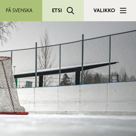
PÅ SVENSKA
ETSI
VALIKKO