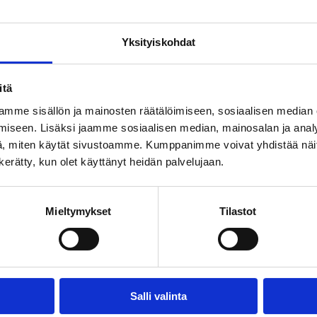
Yksityiskohdat
itä
mme sisällön ja mainosten räätälöimiseen, sosiaalisen median
iseen. Lisäksi jaamme sosiaalisen median, mainosalan ja analy
, miten käytät sivustoamme. Kumppanimme voivat yhdistää näitä t
n kerätty, kun olet käyttänyt heidän palvelujaan.
Mieltymykset
Tilastot
Salli valinta