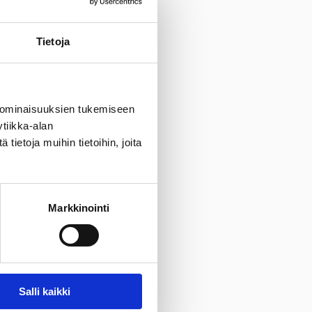
Tietoja
 ominaisuuksien tukemiseen
tiikka-alan
ietoja muihin tietoihin, joita
Markkinointi
Salli kaikki