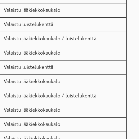
Valaistu jääkiekkokaukalo
Valaistu luistelukenttä
Valaistu jääkiekkokaukalo / luistelukenttä
Valaistu jääkiekkokaukalo
Valaistu luistelukenttä
Valaistu jääkiekkokaukalo
Valaistu jääkiekkokaukalo / luistelukenttä
Valaistu jääkiekkokaukalo
Valaistu jääkiekkokaukalo
Valaistu jääkiekkokaukalo