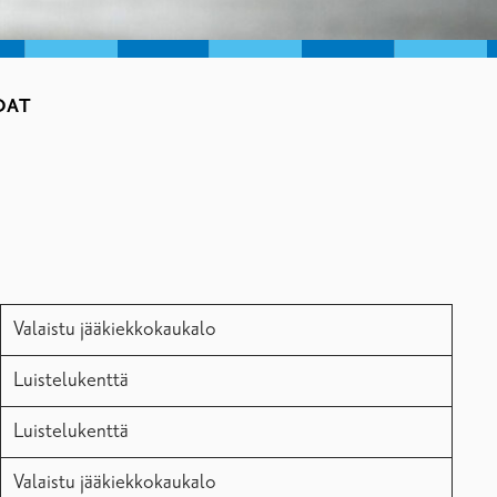
DAT
Valaistu jääkiekkokaukalo
Luistelukenttä
Luistelukenttä
Valaistu jääkiekkokaukalo