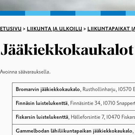
ETUSIVU
>
LIIKUNTA JA ULKOILU
>
LIIKUNTAPAIKAT J
Jääkiekkokaukalot j
Avoinna säävarauksella.
Bromarvin jääkiekkokaukalo
, Rusthollinharju, 10570 
Finnäsin luistelukenttä
, Finnäsintie 34, 10710 Snapper
Fiskarsin luistelukenttä
, Hälleforsintie 7, 10470 Fiskar
Gammelbodan lähiliikuntapaikan jääkiekkokaukalo
,