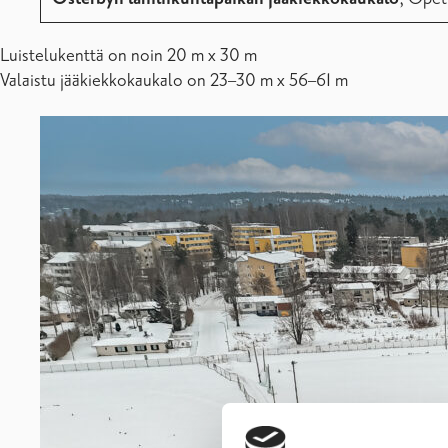
Luistelukenttä on noin 20 m x 30 m
Valaistu jääkiekkokaukalo on 23–30 m x 56–61 m